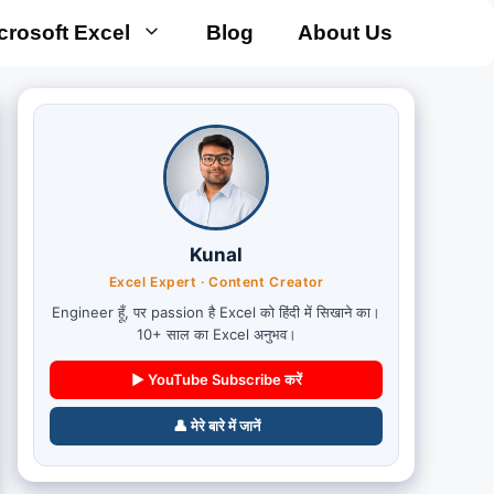
crosoft Excel
Blog
About Us
Kunal
Excel Expert · Content Creator
Engineer हूँ, पर passion है Excel को हिंदी में सिखाने का।
10+ साल का Excel अनुभव।
▶ YouTube Subscribe करें
👤 मेरे बारे में जानें