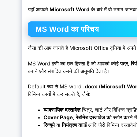
यहाँ आपको
Microsoft Word
के बारे में वो तमाम जा
MS Word का परिचय
जैसा की आप जानते है Microsoft Office दुनिया में अपने
MS Word इसी का एक हिस्सा है जो आपको कोई
पत्र
,
रिपो
बनाने और संपादित करने की अनुमति देता है।
Default रूप से MS word
.docx
(
Microsoft Wo
विभिन्न कार्यो में कर सकते है, जैसे:
व्यावसायिक दस्तावेज़
चित्र, चार्ट और विभिन्न ग्राफ
Cover Page
,
रेडीमेड दस्तावेज
को स्टोर करने मे
रिज्यूमे
या
निमंत्रण कार्ड
आदि जैसे विभिन्न दस्तावेज