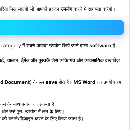
नकारिया मिल जाएगी जो आपको इसका
उपयोग
करने में सहायता करेगी।
 category में सबसे जयादा उपयोग किये जाने वाला
software
हैं।
र्ट
,
चालान
,
ईमेल
और
पुस्तकें
जैसे
व्यक्तिगत
और
व्यावसायिक दस्तावेज़
rd Document
) के रूप
save
होते हैं।
MS Word
का उपयोग हम
़िक्स के साथ बनाया जा सकता हैं।
ं और उसे पुनः उपयोग में लेन के लिए।
ों को बनाने/डिजाइन करने के लिए किया जाता है।