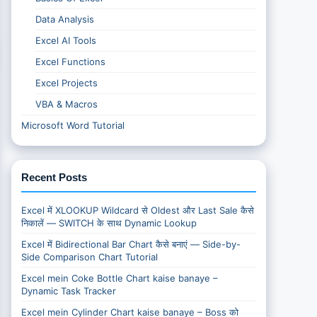
Data Analysis
Excel AI Tools
Excel Functions
Excel Projects
VBA & Macros
Microsoft Word Tutorial
Recent Posts
Excel में XLOOKUP Wildcard से Oldest और Last Sale कैसे
निकालें — SWITCH के साथ Dynamic Lookup
Excel में Bidirectional Bar Chart कैसे बनाएं — Side-by-
Side Comparison Chart Tutorial
Excel mein Coke Bottle Chart kaise banaye –
Dynamic Task Tracker
Excel mein Cylinder Chart kaise banaye – Boss को