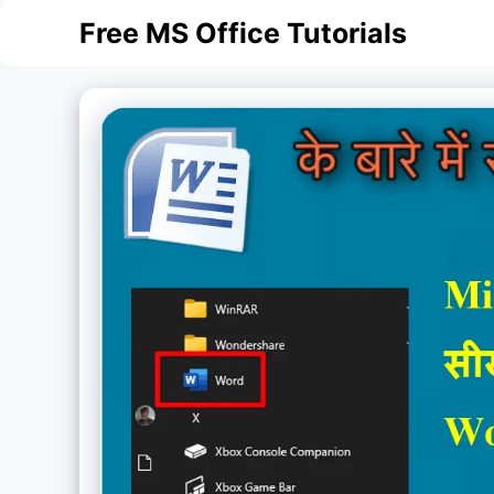
Skip
Free MS Office Tutorials
to
content