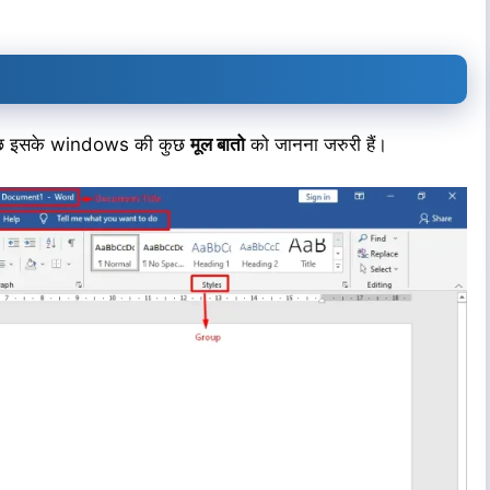
कुछ इसके windows की कुछ
मूल बातो
को जानना जरुरी हैं।