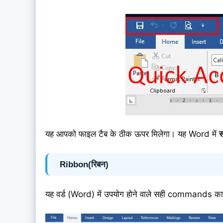
यह आपको फाइल टैब के ठीक ऊपर मिलेगा। यह Word में
स
Ribbon(रिबन)
यह वर्ड (Word) में उपयोग होने वाले सही commands का सं