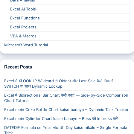
Data Analysis
Excel AI Tools
Excel Functions
Excel Projects
VBA & Macros
Microsoft Word Tutorial
Recent Posts
Excel में XLOOKUP Wildcard से Oldest और Last Sale कैसे निकालें —
SWITCH के साथ Dynamic Lookup
Excel में Bidirectional Bar Chart कैसे बनाएं — Side-by-Side Comparison
Chart Tutorial
Excel mein Coke Bottle Chart kaise banaye – Dynamic Task Tracker
Excel mein Cylinder Chart kaise banaye – Boss को Impress करें
DATEDIF Formula se Year Month Day kaise nikale – Single Formula
Trick