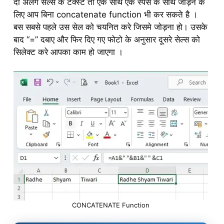
दो अलग सेल्स के टेक्स्ट तो एक साथ एक स्पेस के साथ जोड़ने के
लिए आप बिना concatenate function भी कर सकते है ।
बस सबसे पहले उस सेल को चयनित करे जिसमे जोड़ना हो। उसके
बाद “=” दबाए और फिर दिए गए फोटो के अनुसार दूसरे सेल्स को
सिलेक्ट करे आपका काम हो जाएगा ।
CONCATENATE Function