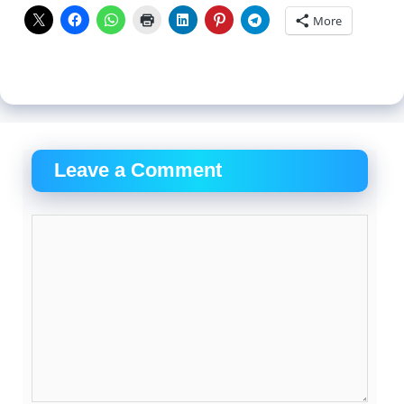
More
Leave a Comment
Comment