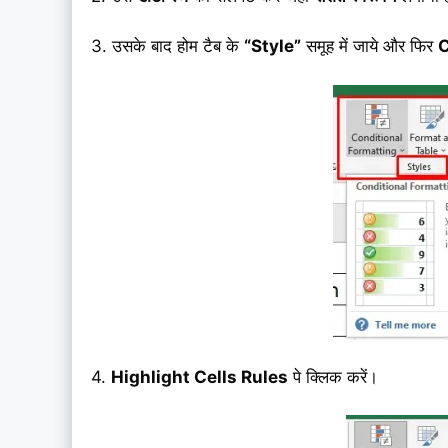
3. उसके बाद होम टैब के
“Style”
समूह में जाये और फिर
C
4.
Highlight Cells Rules
पे क्लिक करें।