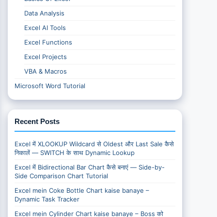
Data Analysis
Excel AI Tools
Excel Functions
Excel Projects
VBA & Macros
Microsoft Word Tutorial
Recent Posts
Excel में XLOOKUP Wildcard से Oldest और Last Sale कैसे
निकालें — SWITCH के साथ Dynamic Lookup
Excel में Bidirectional Bar Chart कैसे बनाएं — Side-by-
Side Comparison Chart Tutorial
Excel mein Coke Bottle Chart kaise banaye –
Dynamic Task Tracker
Excel mein Cylinder Chart kaise banaye – Boss को