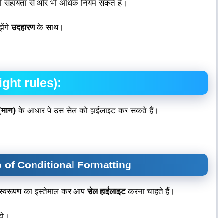
 सहायता से और भी अधिक नियम सकते हैं।
ेंगे
उदहारण
के साथ।
ight rules):
ू(मान)
के आधार पे उस सेल को हाईलाइट कर सकते हैं।
p of Conditional Formatting
स्वरूपण का इस्तेमाल कर आप
सेल हाईलाइट
करना चाहते हैं।
हो।