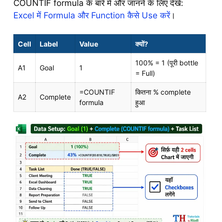
COUNTIF formula के बारे में और जानने के लिए देखें:
Excel में Formula और Function कैसे Use करें
।
Cell
Label
Value
क्यों?
100% = 1 (पूरी bottle
A1
Goal
1
= Full)
=COUNTIF
कितना % complete
A2
Complete
formula
हुआ