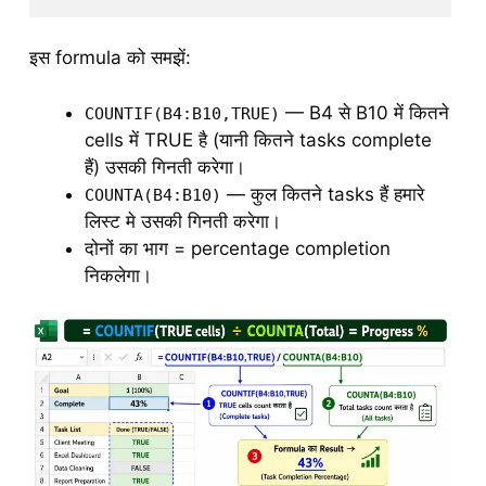
इस formula को समझें:
— B4 से B10 में कितने
COUNTIF(B4:B10,TRUE)
cells में TRUE है (यानी कितने tasks complete
हैं) उसकी गिनती करेगा।
— कुल कितने tasks हैं हमारे
COUNTA(B4:B10)
लिस्ट मे उसकी गिनती करेगा।
दोनों का भाग = percentage completion
निकलेगा।