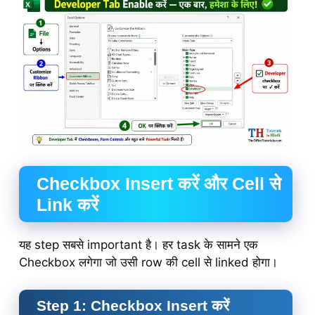
Checkbox Insert करें और Cell से
Link करें
यह step सबसे important है। हर task के सामने एक
Checkbox लगेगा जो उसी row की cell से linked होगा।
Step 1: Checkbox Insert करें