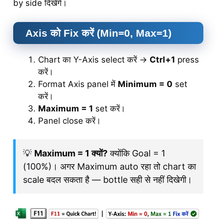
by side दिखेंगे।
Axis को Fix करें (Min=0, Max=1)
Chart का Y-Axis select करें →
Ctrl+1
press
करें।
Format Axis panel में
Minimum = 0
set
करें।
Maximum = 1
set करें।
Panel close करें।
💡
Maximum = 1 क्यों?
क्योंकि Goal = 1
(100%)। अगर Maximum auto रहा तो chart का
scale बदल सकता है — bottle सही से नहीं दिखेगी।