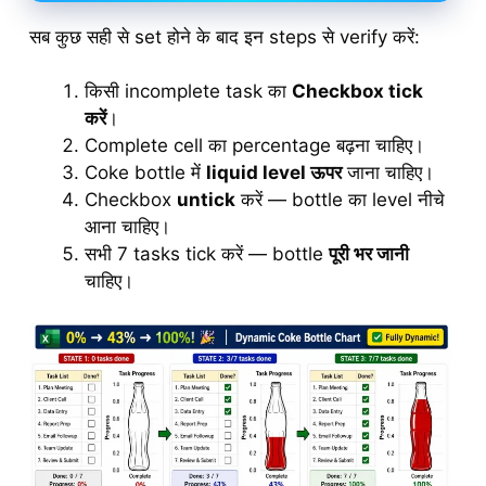
सब कुछ सही से set होने के बाद इन steps से verify करें:
किसी incomplete task का
Checkbox tick
करें
।
Complete cell का percentage बढ़ना चाहिए।
Coke bottle में
liquid level ऊपर
जाना चाहिए।
Checkbox
untick
करें — bottle का level नीचे
आना चाहिए।
सभी 7 tasks tick करें — bottle
पूरी भर जानी
चाहिए।