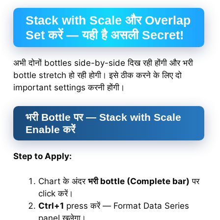
Stack with Scale और Overlap
Set करें — यही है असली Secret!
अभी दोनों bottles side-by-side दिख रही होंगी और भरी
bottle stretch हो रही होगी। इसे ठीक करने के लिए दो
important settings करनी होंगी।
भरी Bottle पर — Stack with Scale
Enable करें
Step to Apply:
Chart के अंदर
भरी bottle (Complete bar)
पर
click करें।
Ctrl+1
press करें — Format Data Series
panel खुलेगा।