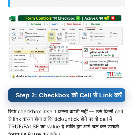
Step 2: Checkbox को Cell से Link करें
सिर्फ checkbox insert करना काफी नहीं — उसे किसी cell
से link करना होगा ताकि tick/untick होने पर वो cell में
TRUE/FALSE का value दे ताकि हम आगे चल कर उसको
formula मे use कर सके।