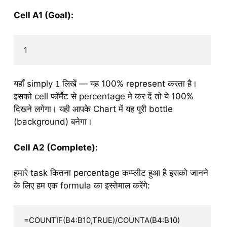
Cell A1 (Goal):
यहाँ simply
लिखें — यह 100% represent करता है।
1
इसको cell फॉर्मैट से percentage मे कर दें तो ये 100%
दिखने लगेगा। यही आपके Chart में यह पूरी bottle
(background) बनेगा।
Cell A2 (Complete):
हमारे task कितना percentage कम्प्लीट हुआ है इसको जानने
के लिए हम एक formula का इस्तेमाल करेंगे: