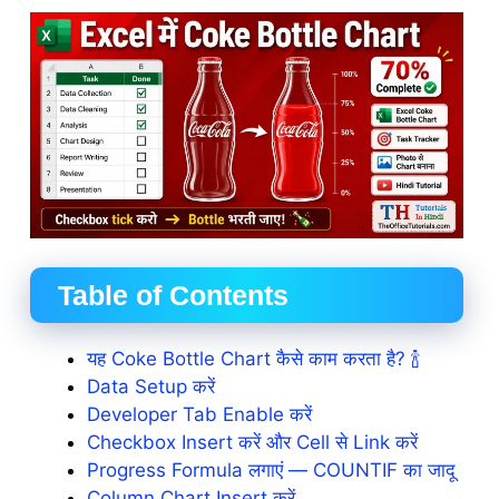
Table of Contents
यह Coke Bottle Chart कैसे काम करता है? 🍾
Data Setup करें
Developer Tab Enable करें
Checkbox Insert करें और Cell से Link करें
Progress Formula लगाएं — COUNTIF का जादू
Column Chart Insert करें