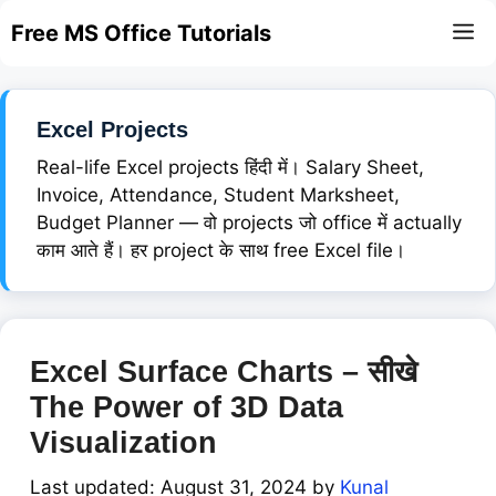
Skip
Free MS Office Tutorials
M
to
content
Excel Projects
Real-life Excel projects हिंदी में। Salary Sheet,
Invoice, Attendance, Student Marksheet,
Budget Planner — वो projects जो office में actually
काम आते हैं। हर project के साथ free Excel file।
Excel Surface Charts – सीखे
The Power of 3D Data
Visualization
August 31, 2024
by
Kunal