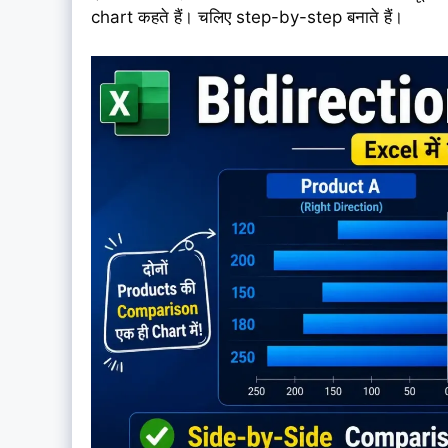
chart कहते हैं। चलिए step-by-step बनाते हैं।