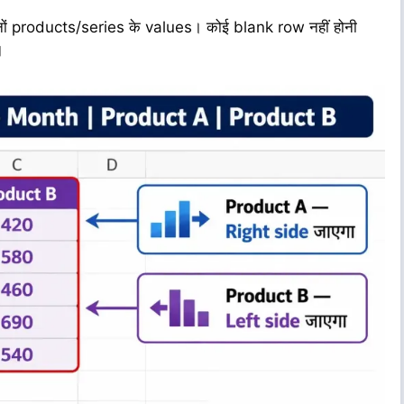
ों products/series के values। कोई blank row नहीं होनी
।