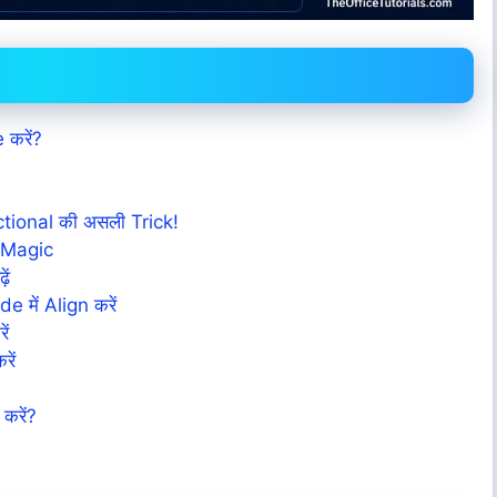
 करें?
ctional की असली Trick!
 Magic
ें
 में Align करें
ं
ें
करें?