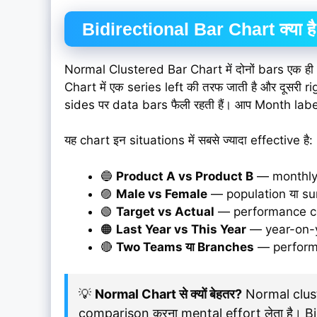
Bidirectional Bar Chart क्या है 
Normal Clustered Bar Chart में दोनों bars एक ही di
Chart में एक series left की तरफ जाती है और दूसरी r
sides पर data bars फैली रहती हैं। आप Month labe
यह chart इन situations में सबसे ज्यादा effective है:
🔵
Product A vs Product B
— monthly
🟣
Male vs Female
— population या su
🟢
Target vs Actual
— performance c
🟠
Last Year vs This Year
— year-on-
🔴
Two Teams या Branches
— perform
💡
Normal Chart से क्यों बेहतर?
Normal cluster
comparison करना mental effort लेता है। Bidire