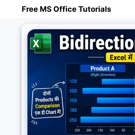
Skip
Free MS Office Tutorials
to
content