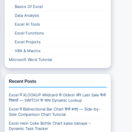
Basics Of Excel
Data Analysis
Excel AI Tools
Excel Functions
Excel Projects
VBA & Macros
Microsoft Word Tutorial
Recent Posts
Excel में XLOOKUP Wildcard से Oldest और Last Sale कैसे
निकालें — SWITCH के साथ Dynamic Lookup
Excel में Bidirectional Bar Chart कैसे बनाएं — Side-by-
Side Comparison Chart Tutorial
Excel mein Coke Bottle Chart kaise banaye –
Dynamic Task Tracker