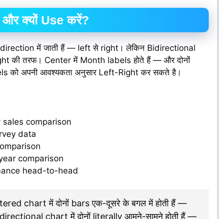
और क्यों Use करें?
rection में जाती हैं — left से right। लेकिन Bidirectional
ight की तरफ। Center में Month labels होते हैं — और दोनों
ls को अपनी आवश्यकता अनुसार Left-Right कर सकते है।
 sales comparison
rvey data
omparison
year comparison
ance head-to-head
ed chart में दोनों bars एक-दूसरे के बगल में होती हैं —
ctional chart में दोनों literally आमने-सामने होती हैं —