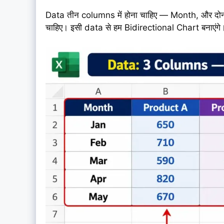
Data तीन columns में होना चाहिए — Month, और दोन
चाहिए। इसी data से हम Bidirectional Chart बनाएंगे