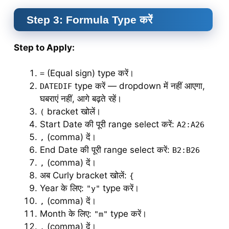
Step 3: Formula Type करें
Step to Apply:
(Equal sign) type करें।
=
type करें — dropdown में नहीं आएगा,
DATEDIF
घबराएं नहीं, आगे बढ़ते रहें।
bracket खोलें।
(
Start Date की पूरी range select करें:
A2:A26
(comma) दें।
,
End Date की पूरी range select करें:
B2:B26
(comma) दें।
,
अब Curly bracket खोलें:
{
Year के लिए:
type करें।
"y"
(comma) दें।
,
Month के लिए:
type करें।
"m"
(comma) दें।
,