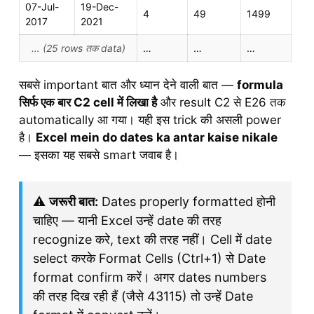
07-Jul-
19-Dec-
4
49
1499
2017
2021
… (25 rows तक data)
…
…
…
सबसे important बात और ध्यान देने वाली बात —
formula
सिर्फ एक बार C2 cell में लिखा है
और result C2 से E26 तक
automatically आ गया। यही इस trick की असली power
है।
Excel mein do dates ka antar kaise nikale
— इसका यह सबसे smart जवाब है।
⚠️
जरूरी बात:
Dates properly formatted होनी
चाहिए — यानी Excel उन्हें date की तरह
recognize करे, text की तरह नहीं। Cell में date
select करके Format Cells (Ctrl+1) से Date
format confirm करें। अगर dates numbers
की तरह दिख रही हैं (जैसे 43115) तो उन्हें Date