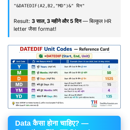
"&DATEDIF(A2,B2,"MD")&" दिन"
Result:
3 साल, 3 महीने और 5 दिन
— बिल्कुल HR
letter जैसा format!
Data कैसा होना चाहिए? —