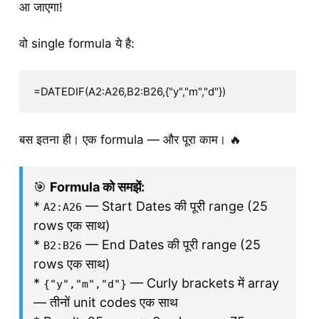
आ जाएगा!
वो single formula ये है:
=DATEDIF(A2:A26,B2:B26,{"y","m","d"})
बस इतना ही। एक formula — और पूरा काम। 🔥
🎯
Formula को समझें:
*
— Start Dates की पूरी range (25
A2:A26
rows एक साथ)
*
— End Dates की पूरी range (25
B2:B26
rows एक साथ)
*
— Curly brackets में array
{"y","m","d"}
— तीनों unit codes एक साथ