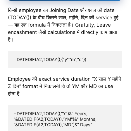
किसी employee का Joining Date और आज की date
(TODAY()) के बीच कितने साल, महीने, दिन की service हुई
— यह एक formula में निकलता है। Gratuity, Leave
encashment जैसी calculations में directly काम आता
है।
=DATEDIF(A2,TODAY(),{"y","m","d"})
Employee की exact service duration “X साल Y महीने
Z दिन” format में निकालनी हो तो YM और MD का use
होता है:
=DATEDIF(A2,TODAY(),"Y")&" Years, 
"&DATEDIF(A2,TODAY(),"YM")&" Months, 
"&DATEDIF(A2,TODAY(),"MD")&" Days"