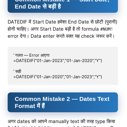
End Date से बड़ी है
DATEDIF में Start Date हमेशा End Date से छोटी (पुरानी)
होनी चाहिए। अगर Start Date बड़ी है तो formula
#NUM!
error देगा। Data enter करते वक्त यह check जरूर करें।
' गलत — Error आएगा

=DATEDIF("01-Jan-2023","01-Jan-2020","Y")

' सही

Common Mistake 2 — Dates Text
Format में हैं
अगर dates को आपने manually text की तरह type किया