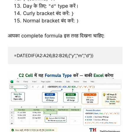
Day के लिए:
type करें।
"d"
Curly bracket बंद करें:
}
Normal bracket बंद करें:
)
आपका complete formula इस तरह दिखना चाहिए:
=DATEDIF(A2:A26,B2:B26,{"y","m","d"})