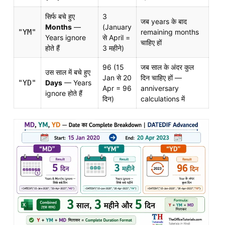
सिर्फ बचे हुए
3
जब years के बाद
Months
—
(January
"YM"
remaining months
Years ignore
से April =
चाहिए हों
होते हैं
3 महीने)
96 (15
जब साल के अंदर कुल
उस साल में बचे हुए
Jan से 20
दिन चाहिए हों —
"YD"
Days
— Years
Apr = 96
anniversary
ignore होते हैं
दिन)
calculations में