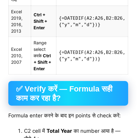
Excel
Ctrl +
2019,
{=DATEDIF(A2:A26,B2:B26,
Shift +
2016,
{"y","m","d"})}
Enter
2013
Range
Excel
select
{=DATEDIF(A2:A26,B2:B26,
2010,
करके
Ctrl
{"y","m","d"})}
2007
+ Shift +
Enter
✅ Verify करें — Formula सही
काम कर रहा है?
Formula enter करने के बाद इन points से check करें:
C2 cell में
Total Year
का number आया है —