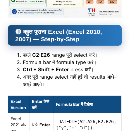
🔴 बहुत पुराना Excel (Excel 2010,
2007) — Step-by-Step
पहले
C2:E26
range पूरी select करें।
Formula bar में formula type करें।
Ctrl + Shift + Enter
press करें।
अगर पूरी range select नहीं हुई तो results आधे-
अधूरे आएंगे।
Excel
Enter कैसे
Formula Bar में दिखेगा
Version
करें
Excel
=DATEDIF(A2:A26,B2:B26,
2021 और
सिर्फ
Enter
{"y","m","d"})
नया