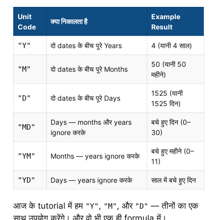
Unit
Example
क्या निकालता है
Code
Result
"Y"
दो dates के बीच पूरे Years
4 (यानी 4 साल)
50 (यानी 50
"M"
दो dates के बीच पूरे Months
महीने)
1525 (यानी
"D"
दो dates के बीच पूरे Days
1525 दिन)
Days — months और years
बचे हुए दिन (0–
"MD"
ignore करके
30)
बचे हुए महीने (0–
"YM"
Months — years ignore करके
11)
"YD"
Days — years ignore करके
साल में बचे हुए दिन
आज के tutorial में हम
,
, और
— तीनों का एक
"Y"
"M"
"D"
साथ उपयोग करेंगे। और वो भी एक ही formula में।