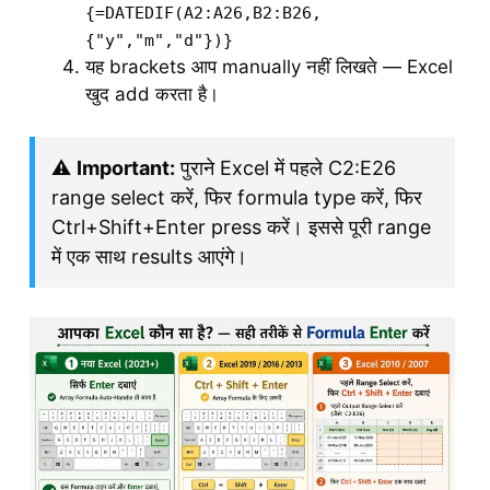
{=DATEDIF(A2:A26,B2:B26,
{"y","m","d"})}
यह brackets आप manually नहीं लिखते — Excel
खुद add करता है।
⚠️
Important:
पुराने Excel में पहले C2:E26
range select करें, फिर formula type करें, फिर
Ctrl+Shift+Enter press करें। इससे पूरी range
में एक साथ results आएंगे।